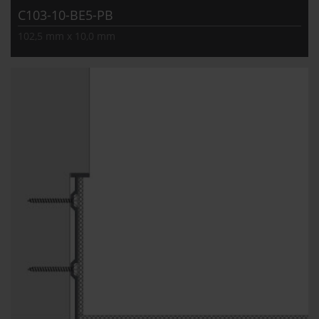
C103-10-BE5-PB
102,5 mm x 10,0 mm