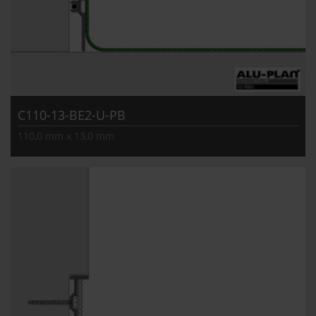
C110-13-BE2-U-PB
110,0 mm x 13,0 mm