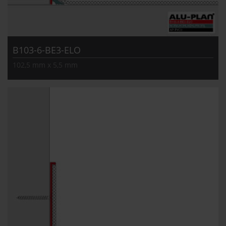
B103-6-BE3-ELO
102,5 mm x 5,5 mm