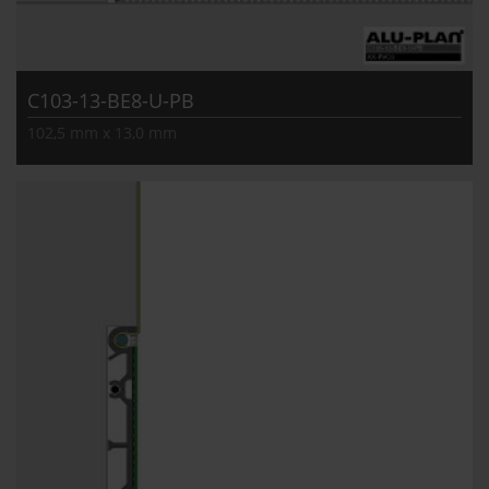
C103-13-BE8-U-PB
102,5 mm x 13,0 mm