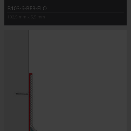
B103-6-BE3-ELO
102,5 mm x 5,5 mm