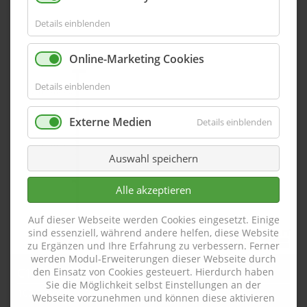
Details einblenden
Online-Marketing Cookies
Details einblenden
Externe Medien
Details einblenden
Auswahl speichern
Alle akzeptieren
Auf dieser Webseite werden Cookies eingesetzt. Einige
sind essenziell, während andere helfen, diese Website
zu Ergänzen und Ihre Erfahrung zu verbessern. Ferner
werden Modul-Erweiterungen dieser Webseite durch
C103-10-BE5-PB
den Einsatz von Cookies gesteuert. Hierdurch haben
Sie die Möglichkeit selbst Einstellungen an der
102,5 mm x 10,0 mm
Webseite vorzunehmen und können diese aktivieren