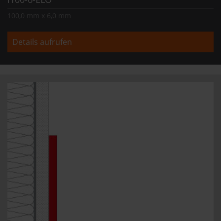
100,0 mm x 6,0 mm
Details aufrufen