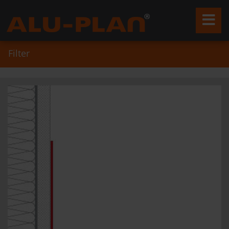
Filter