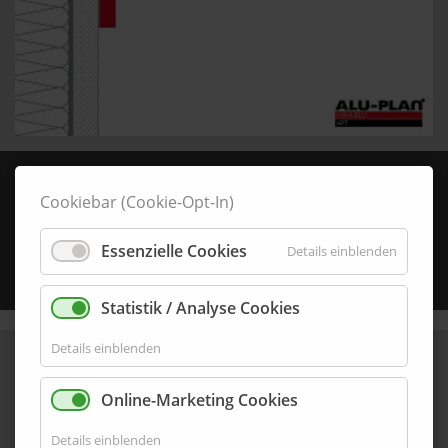
i100-8-ELO
Cookiebar (Cookie-Opt-In)
100,0 mm x 8,0 mm
Essenzielle Cookies
Details einblenden
Details aufrufen
Statistik / Analyse Cookies
Details einblenden
Online-Marketing Cookies
Details einblenden