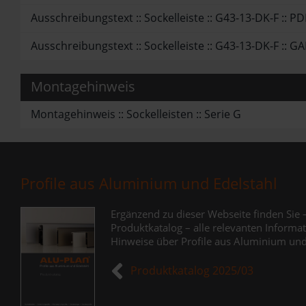
Ausschreibungstext :: Sockelleiste :: G43-13-DK-F :: PD
Ausschreibungstext :: Sockelleiste :: G43-13-DK-F :: G
Montagehinweis
Montagehinweis :: Sockelleisten :: Serie G
Profile aus Aluminium und Edelstahl
Ergänzend zu dieser Webseite finden Sie 
Produktkatalog – alle relevanten Inform
Hinweise über Profile aus Aluminium un
Produktkatalog 2025/03