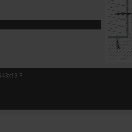
43x13-F